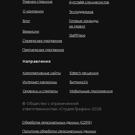
Главная страница
Аутстафф специалистов
О компании
Техподдержка
Блог
Готовые команды
на проект
Вакансии
StaffPlace
Стажерская программа
Партнерская программа
Направления
Корпоративные сайты
Edtech-решения
Интернет-магазины
Битрикс24
Сервисы и стартапы
Мобильные приложения
© Общество с ограниченной
ответственностью «Студия Графен» 2026
Обработка персональных данных (GDPR)
Политика обработки персональных данных