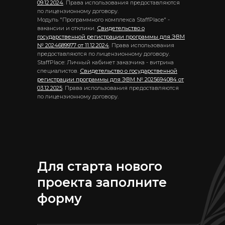
09.12.2024
. Права использования предоставляются
по лицензионному договору.
Модуль "Программного комплекса StaffPlace" -
вакансии и отклики.
Свидетельство о
государственной регистрации программы для ЭВМ
№ 2024689977 от 11.12.2024
. Права использования
предоставляются по лицензионному договору.
StaffPlace: Личный кабинет заказчика - витрина
специалистов.
Свидетельство о государственной
регистрации программы для ЭВМ № 2025694084 от
03.12.2025
. Права использования предоставляются
по лицензионному договору.
Для старта нового
проекта заполните
форму