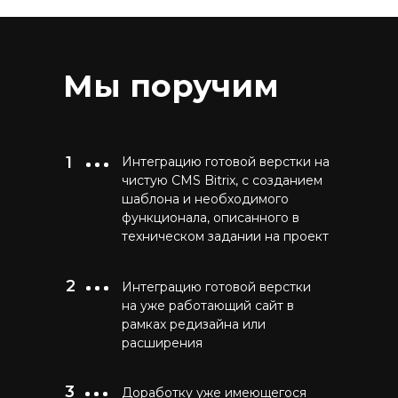
Мы поручим
1
Интеграцию готовой верстки на
чистую CMS Bitrix, с созданием
шаблона и необходимого
функционала, описанного в
техническом задании на проект
2
Интеграцию готовой верстки
на уже работающий сайт в
рамках редизайна или
расширения
3
Доработку уже имеющегося