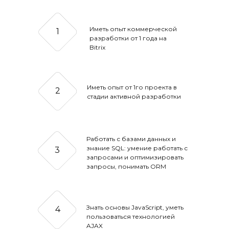
Иметь опыт коммерческой
1
разработки от 1 года на
Bitrix
Иметь опыт от 1го проекта в
2
стадии активной разработки
Работать с базами данных и
знание SQL: умение работать с
3
запросами и оптимизировать
запросы, понимать ORM
Знать основы JavaScript, уметь
4
пользоваться технологией
AJAX