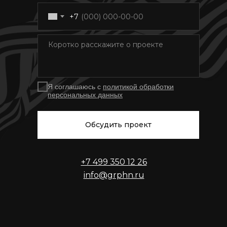
+7
Я соглашаюсь с
политикой обработки
персональных данных
Обсудить проект
+7 499 350 12 26
info@grphn.ru