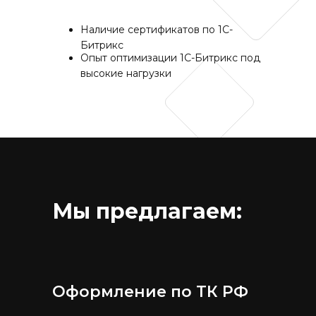
Наличие сертификатов по 1С-
Битрикс
Опыт оптимизации 1С-Битрикс под
высокие нагрузки
Мы предлагаем:
Оформление по ТК РФ