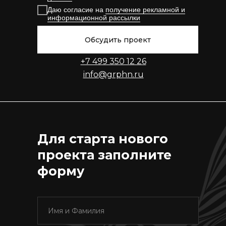
Даю согласие на
получение рекламной и
информационной рассылки
Обсудить проект
+7 499 350 12 26
info@grphn.ru
Для старта нового
проекта заполните
форму