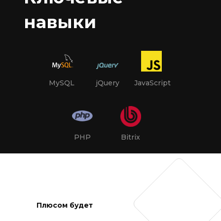
навыки
MySQL
jQuery
JavaScript
PHP
Bitrix
Плюсом будет