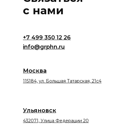
с нами
+7 499 350 12 26
info@grphn.ru
Москва
115184, ул. Большая Татарская, 21с4
Ульяновск
432071, Улица Федерации 20