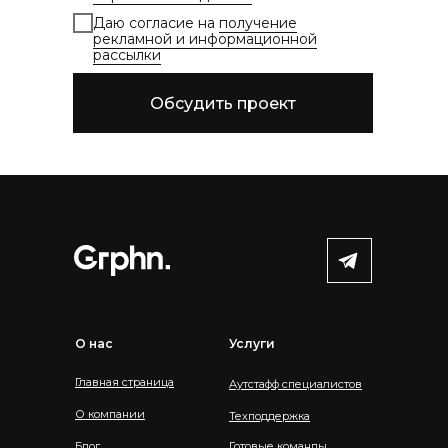
Даю согласие на
получение
рекламной и информационной
рассылки
Обсудить проект
О нас
Услуги
Главная страница
Аутстафф специалистов
О компании
Техподдержка
Блог
Готовые команды