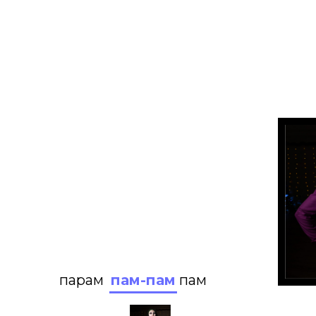
парам
пам-пам
пам