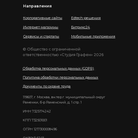
Направления
Корпоративные сайты
Edtech-решения
Интернет-магазины
Битрикс24
Сервисы и стартапы
Мобильные приложения
© Общество с ограниченной
ответственностью «Студия Графен» 2026
Обработка персональных данных (GDPR)
Политика обработки персональных данных
Документы по охране труда
119607, г. Москва, вн.тер.г. муниципальный округ
Раменки, б-р Раменский, д. 1 стр. 1
ИНН 7325174242
КПП 732501001
ОГРН 1217300008496