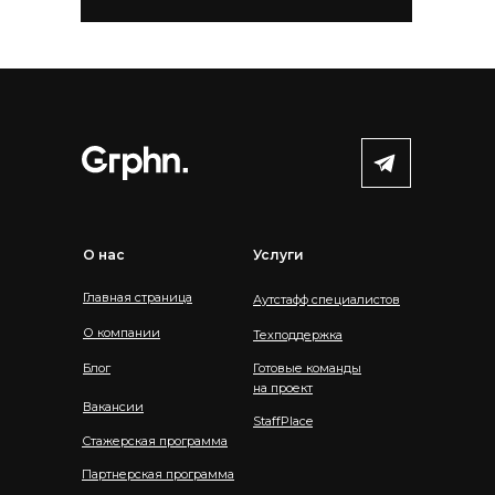
О нас
Услуги
Главная страница
Аутстафф специалистов
О компании
Техподдержка
Блог
Готовые команды
на проект
Вакансии
StaffPlace
Стажерская программа
Партнерская программа