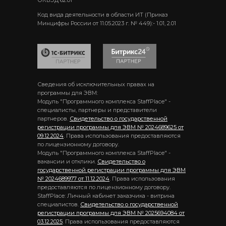
ОКВЭД 62.01
Код вида деятельности в области ИТ (Приказ
Минцифры России от 11.05.2023 г. № 449):- 1.01, 2.01
Сведения об исключительных правах на
программы для ЭВМ:
Модуль "Программного комплекса StaffPlace" -
специалисты, партнеры и представители
партнеров.
Свидетельство о государственной
регистрации программы для ЭВМ № 2024689625 от
09.12.2024
. Права использования предоставляются
по лицензионному договору.
Модуль "Программного комплекса StaffPlace" -
вакансии и отклики.
Свидетельство о
государственной регистрации программы для ЭВМ
№ 2024689977 от 11.12.2024
. Права использования
предоставляются по лицензионному договору.
StaffPlace: Личный кабинет заказчика - витрина
специалистов.
Свидетельство о государственной
регистрации программы для ЭВМ № 2025694084 от
03.12.2025
. Права использования предоставляются