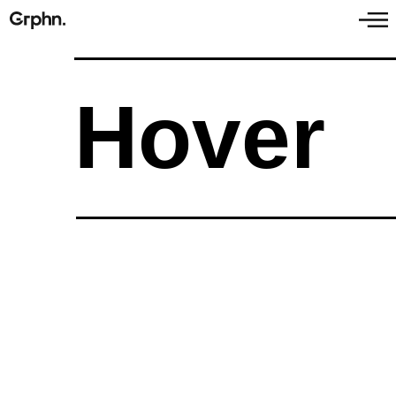
Hover