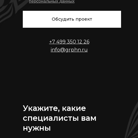
персональных данных
Обсудить проект
+7 499 350 12 26
info@grphn.ru
Укажите, какие
специалисты вам
нужны