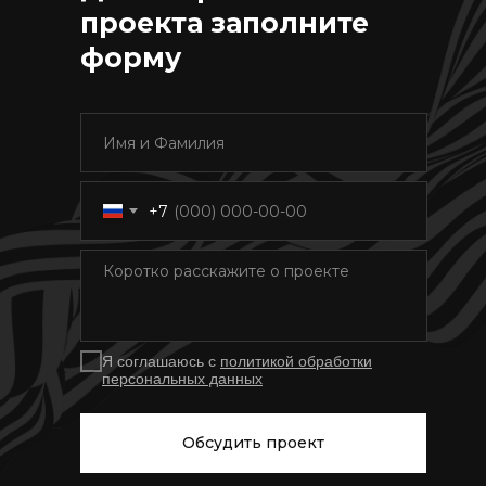
проекта заполните
форму
+7
Я соглашаюсь с
политикой обработки
персональных данных
Обсудить проект