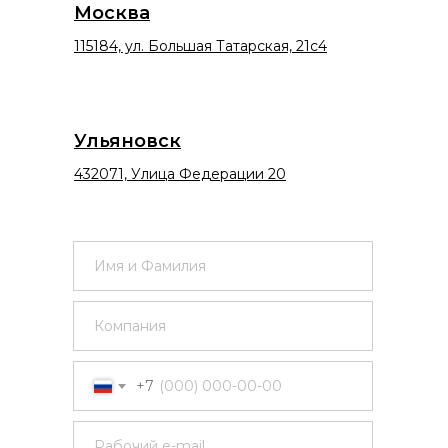
Москва
115184, ул. Большая Татарская, 21с4
Ульяновск
432071, Улица Федерации 20
+7