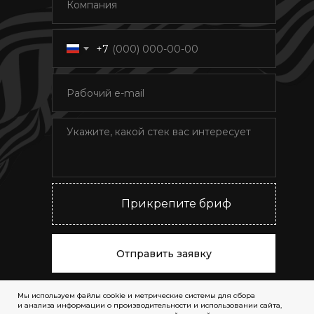
+7
Прикрепите бриф
Отправить заявку
+7 499 350 12 26
Мы используем файлы cookie и метрические системы для сбора
и анализа информации о производительности и использовании сайта,
info@grphn.ru