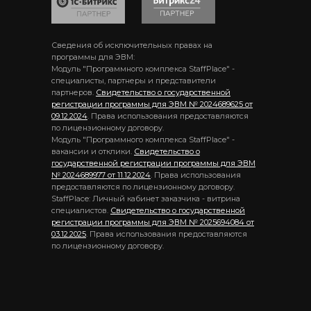
Сведения об исключительных правах на
программы для ЭВМ:
Модуль "Программного комплекса StaffPlace" -
специалисты, партнеры и представители
партнеров.
Свидетельство о государственной
регистрации программы для ЭВМ № 2024689625 от
09.12.2024
. Права использования предоставляются
по лицензионному договору.
Модуль "Программного комплекса StaffPlace" -
вакансии и отклики.
Свидетельство о
государственной регистрации программы для ЭВМ
№ 2024689977 от 11.12.2024
. Права использования
предоставляются по лицензионному договору.
StaffPlace: Личный кабинет заказчика - витрина
специалистов.
Свидетельство о государственной
регистрации программы для ЭВМ № 2025694084 от
03.12.2025
. Права использования предоставляются
по лицензионному договору.