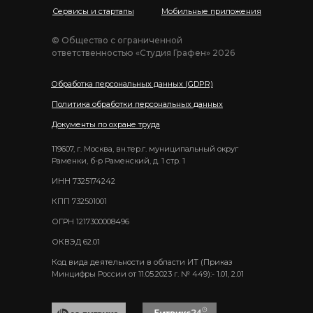
Сервисы и стартапы
Мобильные приложения
© Общество с ограниченной
ответственностью «Студия Графен» 2026
Обработка персональных данных (GDPR)
Политика обработки персональных данных
Документы по охране труда
119607, г. Москва, вн.тер.г. муниципальный округ
Раменки, б-р Раменский, д. 1 стр. 1
ИНН 7325174242
КПП 732501001
ОГРН 1217300008496
ОКВЭД 62.01
Код вида деятельности в области ИТ (Приказ
Минцифры России от 11.05.2023 г. № 449):- 1.01, 2.01