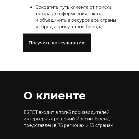
Сократить путь клиента от поиска
товара до оформления заказа
и объединить в ресурсе все страны
и города присутствия бренда
Получить консультацию
О клиенте
ESTET входит в топ-5 производителей
интерьерных решений России. Бренд
представлен в 75 регионах и 13 странах.