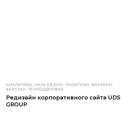
АНАЛИТИКА, UX/UI DESIGN, FRONTEND, BACKEND,
ВЕРСТКА, ТЕХПОДДЕРЖКА
Редизайн корпоративного сайта UDS
GROUP