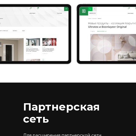
Партнерская
сеть
Для расширения партнерской сети