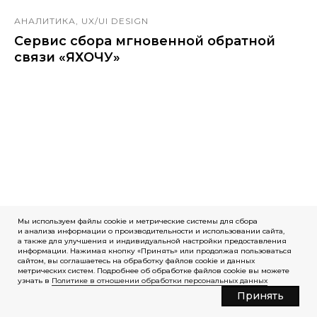
АНАЛИТИКА, UX/UI DESIGN
Сервис сбора мгновенной обратной
связи «ЯХОЧУ»
Мы используем файлы cookie и метрические системы для сбора
и анализа информации о производительности и использовании сайта,
а также для улучшения и индивидуальной настройки предоставления
информации. Нажимая кнопку «Принять» или продолжая пользоваться
сайтом, вы соглашаетесь на обработку файлов cookie и данных
метрических систем. Подробнее об обработке файлов cookie вы можете
узнать в
Политике в отношении обработки персональных данных
Принять