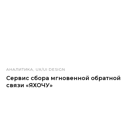
АНАЛИТИКА, UX/UI DESIGN
Сервис сбора мгновенной обратной
связи «ЯХОЧУ»