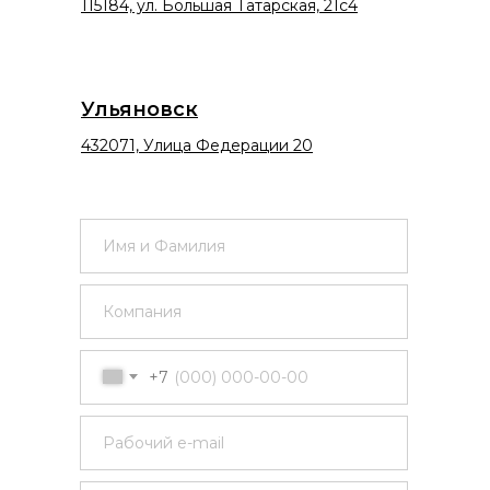
115184, ул. Большая Татарская, 21с4
Ульяновск
432071, Улица Федерации 20
+7