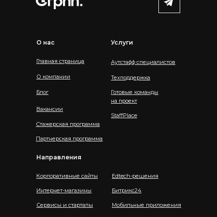
О нас
Услуги
Главная страница
Аутстафф специалистов
О компании
Техподдержка
Блог
Готовые команды
на проект
Вакансии
StaffPlace
Стажерская программа
Партнерская программа
Направления
Корпоративные сайты
Edtech-решения
Интернет-магазины
Битрикс24
Сервисы и стартапы
Мобильные приложения