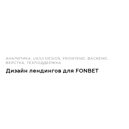
АНАЛИТИКА, UX/UI DESIGN, FRONTEND, BACKEND,
ВЕРСТКА, ТЕХПОДДЕРЖКА
Дизайн лендингов для FONBET