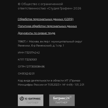
© Общество с ограниченной
ответственностью «Студия Графен» 2026
Обработка персональных данных (GDPR)
Политика обработки персональных данных
Документы по охране труда
119607, г. Москва, вн.тер.г. муниципальный округ
Раменки, б-р Раменский, д. 1 стр. 1
ИНН 7325174242
КПП 732501001
ОГРН 1217300008496
ОКВЭД 62.01
Код вида деятельности в области ИТ (Приказ
Минцифры России от 11.05.2023 г. № 449):- 1.01, 2.01