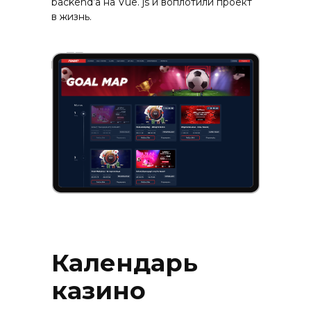
backend’a на Vue. js и воплотили проект
в жизнь.
Календарь
казино