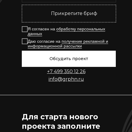
Прикрепите бриф
Я согласен на
обработку персональных
данных
Даю согласие на
получение рекламной и
информационной рассылки
Обсудить проект
+7 499 350 12 26
info@grphn.ru
Для старта нового
проекта заполните