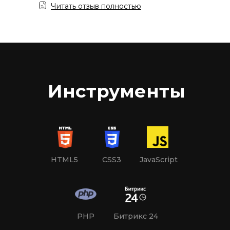
Читать отзыв полностью
Инструменты
HTML5
CSS3
JavaScript
PHP
Битрикс 24