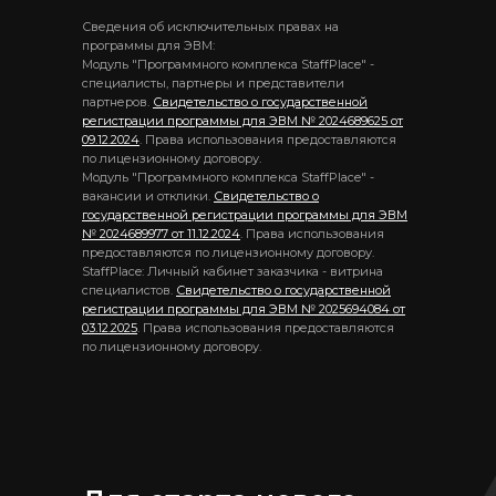
Сведения об исключительных правах на
программы для ЭВМ:
Модуль "Программного комплекса StaffPlace" -
специалисты, партнеры и представители
партнеров.
Свидетельство о государственной
регистрации программы для ЭВМ № 2024689625 от
09.12.2024
. Права использования предоставляются
по лицензионному договору.
Модуль "Программного комплекса StaffPlace" -
вакансии и отклики.
Свидетельство о
государственной регистрации программы для ЭВМ
№ 2024689977 от 11.12.2024
. Права использования
предоставляются по лицензионному договору.
StaffPlace: Личный кабинет заказчика - витрина
специалистов.
Свидетельство о государственной
регистрации программы для ЭВМ № 2025694084 от
03.12.2025
. Права использования предоставляются
по лицензионному договору.