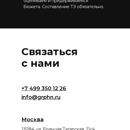
оцениваем и придерживаемся
бюжета. Составление ТЗ обязательно.
Связаться
с нами
+7 499 350 12 26
info@grphn.ru
Москва
115184, ул. Большая Татарская, 21с4