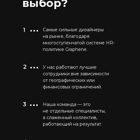
выбор?
1
Самые сильные дизайнеры
на рынке, благодаря
многоступенчатой системе HR-
политике Graphene.
2
У нас работают лучшие
сотрудники вне зависимости
от географических или
финансовых ограничений.
3
Наша команда — это
не отдельные специалисты,
а слаженный коллектив,
работающий на результат.