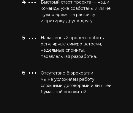
4
Быстрый старт проекта — наши
команды уже сработаны и им не
нужно время на раскачку
и притирку друг к другу.
5
Налаженный процесс работы:
регулярные синхро-встречи,
недельные спринты,
параллельная разработка.
6
Отсутствие бюрократии —
мы не усложняем работу
сложными договорами и лишней
бумажной волокитой.