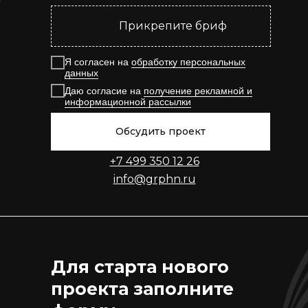
Прикрепите бриф
Я согласен на
обработку персональных
данных
Даю согласие на
получение рекламной и
информационной рассылки
Обсудить проект
+7 499 350 12 26
info@grphn.ru
Для старта нового
проекта заполните