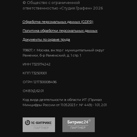
© Общество с ограниченной
ответственностью «Студия Графен» 2026
Обработка персональных данных (GDPR)
Политика обработки персональных данных
Документы по охране труда
119607, г. Москва, вн.тер.г. муниципальный округ
Раменки, б-р Раменский, д. 1 стр. 1
ИНН 7325174242
КПП 732501001
ОГРН 1217300008496
ОКВЭД 62.01
Код вида деятельности в области ИТ (Приказ
Минцифры России от 11.05.2023 г. № 449):- 1.01, 2.01