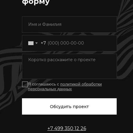
форму
+7
Я соглашаюсь с
политикой обработки
персональных данных
Обсудить проект
+7 499 350 12 26