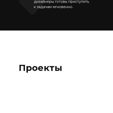
дизайнеры готовы приступить
к задачам мгновенно.
Проекты