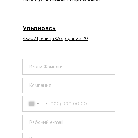
Ульяновск
432071, Улица Федерации 20
+7